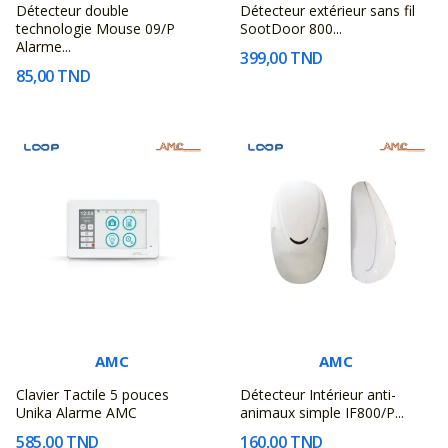
Détecteur double
Détecteur extérieur sans fil
technologie Mouse 09/P
SootDoor 800...
Alarme...
399,00 TND
85,00 TND
AMC
AMC
Clavier Tactile 5 pouces
Détecteur Intérieur anti-
Unika Alarme AMC
animaux simple IF800/P...
585,00 TND
160,00 TND