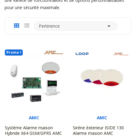
une variété de fonctionnalités et de options personnalisables
pour une sécurité maximale.

Pertinence
Promo !
AMC
AMC
Système Alarme maison
Siréne éxterieur ISIDE 130
Hybride X64 GSM/GPRS AMC
Alarme masion AMC