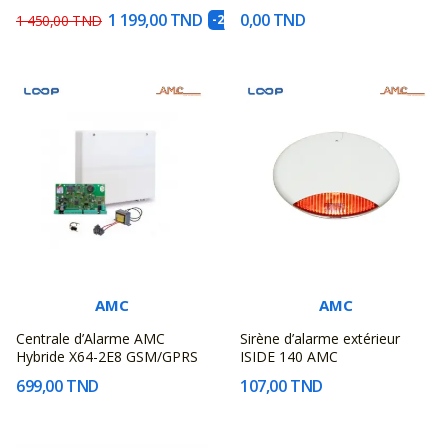
1 199,00 TND
0,00 TND
1 450,00 TND
-251,00 TND
AMC
AMC
Centrale d’Alarme AMC
Sirène d’alarme extérieur
Hybride X64-2E8 GSM/GPRS
ISIDE 140 AMC
699,00 TND
107,00 TND