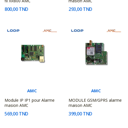
fil XR800 AMC
masion AMC
800,00 TND
293,00 TND
AMC
AMC
Module IP IP1 pour Alarme
MODULE GSM/GPRS alarme
masion AMC
maison AMC
569,00 TND
399,00 TND