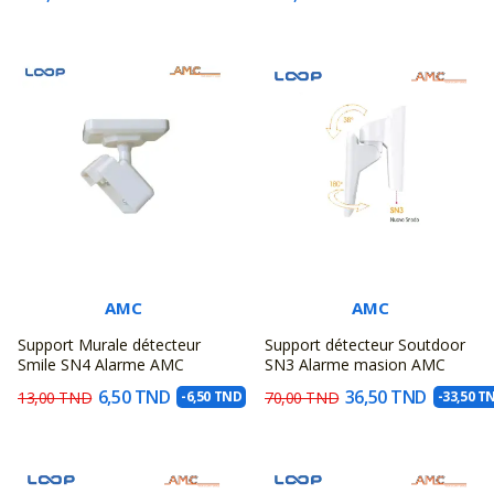
AMC
AMC
Support Murale détecteur
Support détecteur Soutdoor
Smile SN4 Alarme AMC
SN3 Alarme masion AMC
6,50 TND
36,50 TND
13,00 TND
-6,50 TND
70,00 TND
-33,50 T