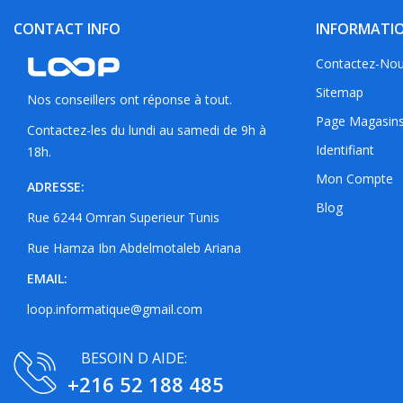
CONTACT INFO
INFORMATI
Contactez-No
Sitemap
Nos conseillers ont réponse à tout.
Page Magasin
Contactez-les du lundi au samedi de 9h à
Identifiant
18h.
Mon Compte
ADRESSE:
Blog
Rue 6244 Omran Superieur Tunis
Rue Hamza Ibn Abdelmotaleb Ariana
EMAIL:
loop.informatique@gmail.com
BESOIN D AIDE:
+216 52 188 485