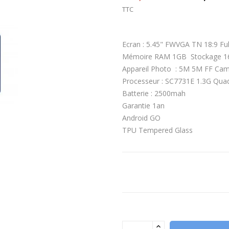
TTC
Ecran : 5.45" FWVGA TN 18:9 Fu
Mémoire RAM 1GB Stockage 
Appareil Photo : 5M 5M FF Ca
Processeur : SC7731E 1.3G Qua
Batterie : 2500mah
Garantie 1an
Android GO
TPU Tempered Glass