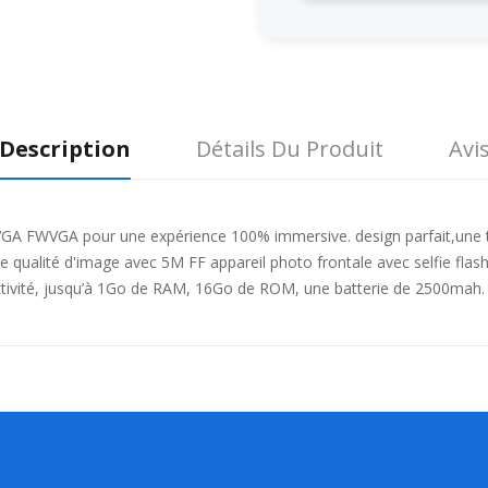
Description
Détails Du Produit
Avi
GA FWVGA pour une expérience 100% immersive. design parfait,une 
ualité d'image avec 5M FF appareil photo frontale avec selfie flash
ectivité, jusqu’à 1Go de RAM, 16Go de ROM, une batterie de 2500mah.