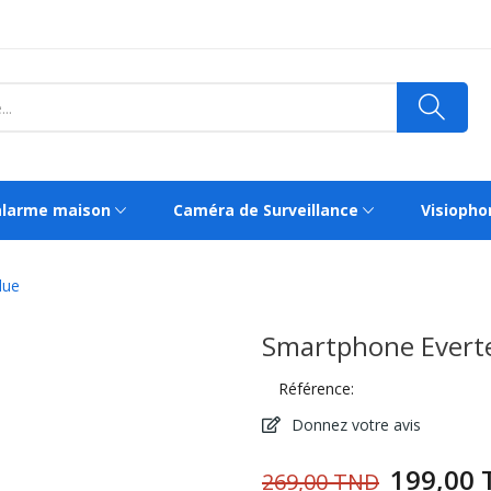
alarme maison
Caméra de Surveillance
Visiopho
lue
Smartphone Evert
Référence:
Donnez votre avis
199,00
269,00 TND