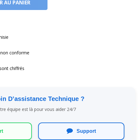
R AU PANIER
nisie
 non conforme
sont chiffrés
in D’assistance Technique ?
tre équipe est là pour vous aider 24/7
rt
Support