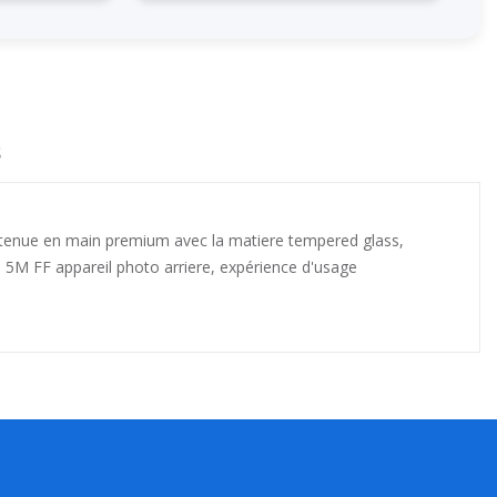
s
tenue en main premium avec la matiere tempered glass,
 5M FF appareil photo arriere, expérience d'usage