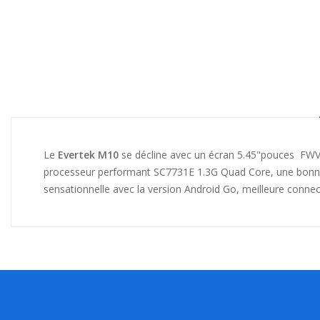
Le
Evertek M10
se décline avec un écran 5.45"pouces FWV
processeur performant SC7731E 1.3G Quad Core, une bonne q
sensationnelle avec la version Android Go, meilleure conn