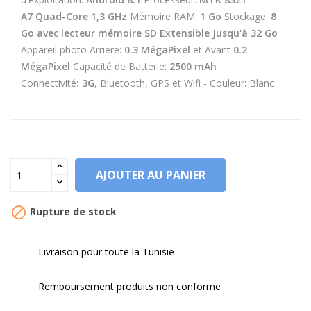
A7
Quad-Core
1,3 GHz
Mémoire RAM:
1 Go
Stockage:
8
Go avec lecteur mémoire SD Extensible Jusqu'à 32 Go
Appareil photo Arriere:
0.3 MégaPixel
et Avant
0.2
MégaPixel
Capacité de Batterie:
2500 mAh
Connectivité
:
3G
, Bluetooth, GPS et Wifi - Couleur: Blanc
AJOUTER AU PANIER

Rupture de stock
Livraison pour toute la Tunisie
Remboursement produits non conforme