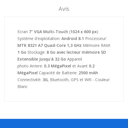
Avis
Ecran
7" VGA Multi-Touch
(
1024 x 600 px
)
Systéme d'exploitation:
Android 8.1
Processeur:
MTK 8321 A7
Quad-Core
1,3 GHz
Mémoire RAM:
1 Go
Stockage:
8 Go avec lecteur mémoire SD
Extensible Jusqu'à 32 Go
Appareil
photo Arriere:
0.3 MégaPixel
et Avant
0.2
MégaPixel
Capacité de Batterie:
2500 mAh
Connectivité
:
3G
, Bluetooth, GPS et Wifi - Couleur:
Blanc