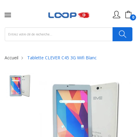
0
Accueil
Tablette CLEVER C45 3G Wifi Blanc