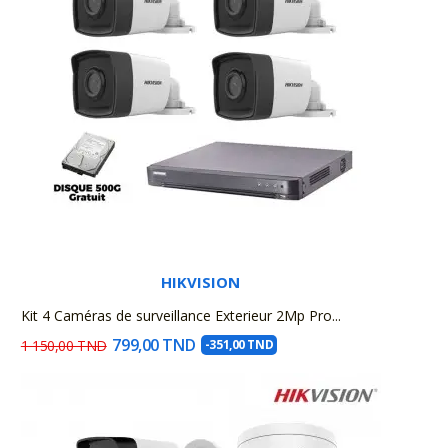
HIKVISION
Kit 4 Caméras de surveillance Exterieur 2Mp Pro...
799,00 TND
1 150,00 TND
-351,00 TND