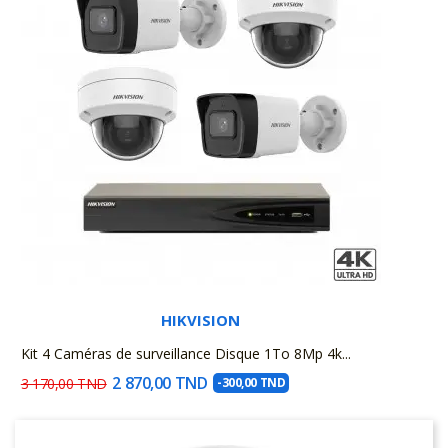
HIKVISION
Kit 4 Caméras de surveillance Disque 1To 8Mp 4k...
2 870,00 TND
3 170,00 TND
-300,00 TND