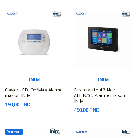
INIM
INIM
Clavier LCD JOY/MAX Alarme
Ecran tactile 4.3 Noir
masion INIM
ALIEN/SN Alarme maison
INIM
190,00 TND
450,00 TND
Promo !