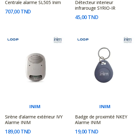
Centrale alarme SL505 Inim
Détecteur interieur
infrarouge SYRIO-IR
707,00 TND
45,00 TND
INIM
INIM
Sirène d’alarme extérieur IVY
Badge de proximité NKEY
Alarme INIM
Alarme INIM
189,00 TND
19,00 TND