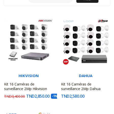
HIKVISION
DAHUA
Kit 16 Caméras de
Kit 16 Caméras de
surveillance 2Mp Hikvision
surveillance 2Mp Dahua
TND2,850.00
TND2,580.00
TND3,400.00
-TND550.00