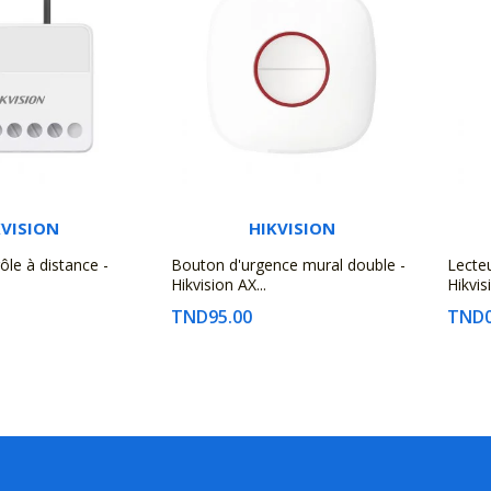
KVISION
HIKVISION
ôle à distance -
Bouton d'urgence mural double -
Lecte
Hikvision AX...
Hikvis
TND95.00
TND0