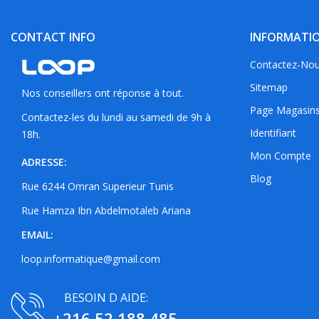
CONTACT INFO
INFORMATI
Contactez-No
Sitemap
Nos conseillers ont réponse à tout.
Page Magasin
Contactez-les du lundi au samedi de 9h à
Identifiant
18h.
Mon Compte
ADRESSE:
Blog
Rue 6244 Omran Superieur Tunis
Rue Hamza Ibn Abdelmotaleb Ariana
EMAIL:
loop.informatique@gmail.com
BESOIN D AIDE:
+216 52 188 485