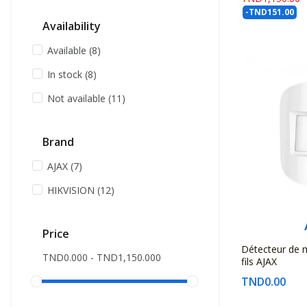
-TND151.00
Availability
Available
(8)
In stock
(8)
Not available
(11)
Brand
AJAX
(7)
HIKVISION
(12)
Price
Détecteur de
TND0.000 - TND1,150.000
fils AJAX
TND0.00