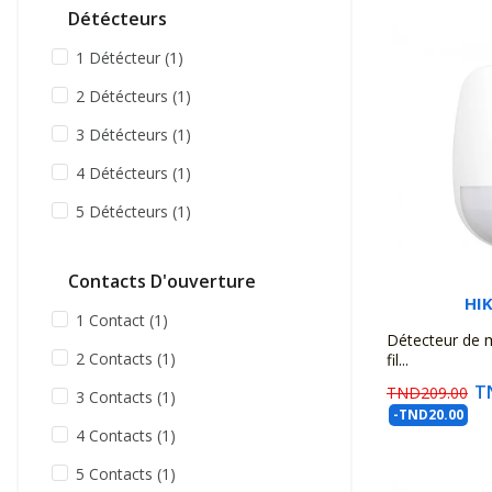
Détécteurs
1 Détécteur
(1)
2 Détécteurs
(1)
3 Détécteurs
(1)
4 Détécteurs
(1)
5 Détécteurs
(1)
Contacts D'ouverture
HI
1 Contact
(1)
Détecteur de
2 Contacts
(1)
fil...
T
TND209.00
3 Contacts
(1)
-TND20.00
4 Contacts
(1)
5 Contacts
(1)