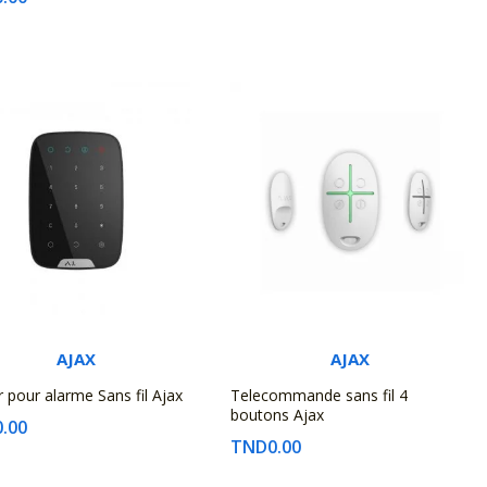
AJAX
AJAX
r pour alarme Sans fil Ajax
Telecommande sans fil 4
boutons Ajax
.00
TND0.00