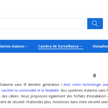
alarme maison
Caméra de Surveillance
Visiopho
R
'alarme sans fil dernière génération !
Avec notre technologie av
sacrifier la commodité et la flexibilité.
Nos systèmes d'alarme sans fil so
s des câbles. Nous proposons également des forfaits d'installation
ère de sécurité. N'attendez plus, investissez dans votre sécurité ave