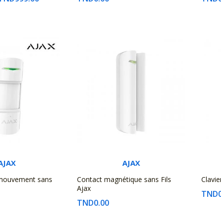
AJAX
AJAX
 mouvement sans
Contact magnétique sans Fils
Clavie
Ajax
TND0
TND0.00