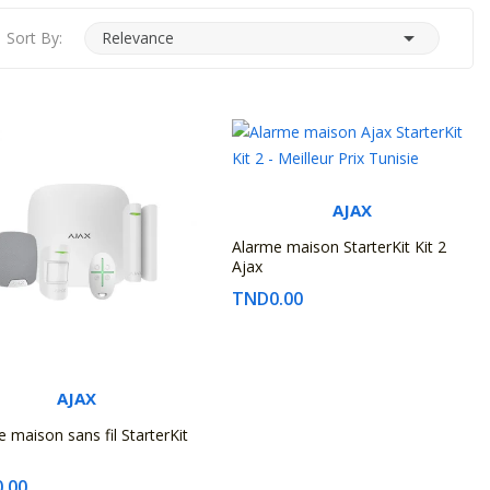

Sort By:
Relevance
AJAX
Alarme maison StarterKit Kit 2
Ajax
TND0.00
AJAX
 maison sans fil StarterKit
.00