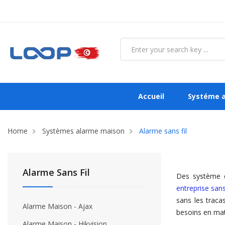
Accueil
Systéme 
Home
Systèmes alarme maison
Alarme sans fil
Alarme Sans Fil
Des système d
entreprise sans 
sans les traca
Alarme Maison - Ajax
besoins en mati
Alarme Maison - Hikvision