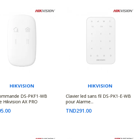
HIKVISION
HIKVISION
commande DS-PKF1-WB
Clavier led sans fil DS-PK1-E-WB
e Hikvision AX PRO
pour Alarme...
5.00
TND291.00