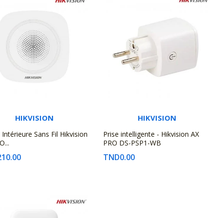
HIKVISION
HIKVISION
 Intérieure Sans Fil Hikvision
Prise intelligente - Hikvision AX
...
PRO DS-PSP1-WB
10.00
TND0.00