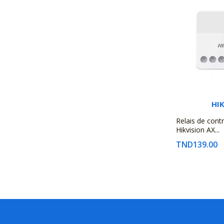
HI
Relais de contr
Hikvision AX...
TND139.00