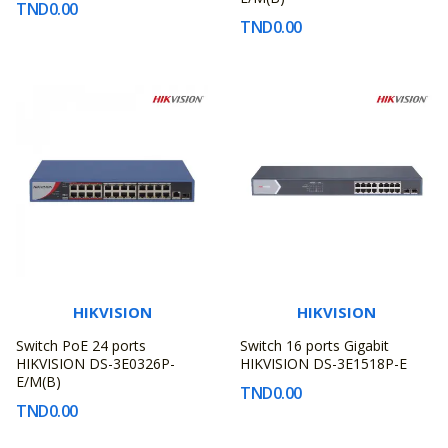
TND0.00
TND0.00
HIKVISION
HIKVISION
Switch PoE 24 ports
Switch 16 ports Gigabit
HIKVISION DS-3E0326P-
HIKVISION DS-3E1518P-E
E/M(B)
TND0.00
TND0.00