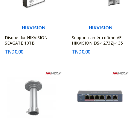
HIKVISION
HIKVISION
Disque dur HIKVISION
Support caméra dôme VF
SEAGATE 10TB
HIKVISION DS-1273ZJ-135
TND0.00
TND0.00