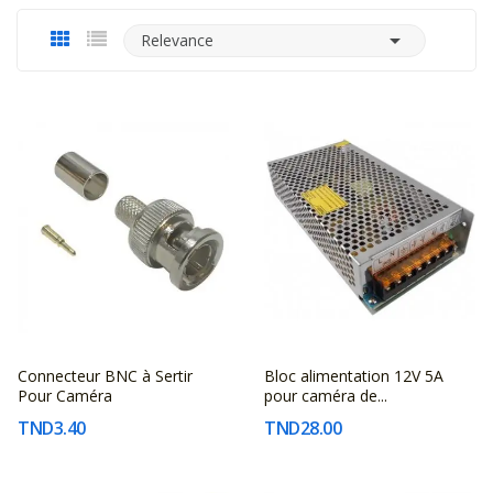

Relevance
Connecteur BNC à Sertir
Bloc alimentation 12V 5A
FABRICANT
FABRICANT
Pour Caméra
pour caméra de...
INCONNU
INCONNU
TND3.40
TND28.00