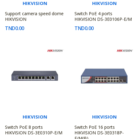
HIKVISION
HIKVISION
Support camera speed dome
Switch PoE 4 ports
HIKVISION
HIKVISION DS-3E0106P-E/M
TND0.00
TND0.00
HIKVISION
HIKVISION
Switch PoE 8 ports
Switch PoE 16 ports
HIKVISION DS-3E0310P-E/M
HIKVISION DS-3E0318P-
E/M(B)