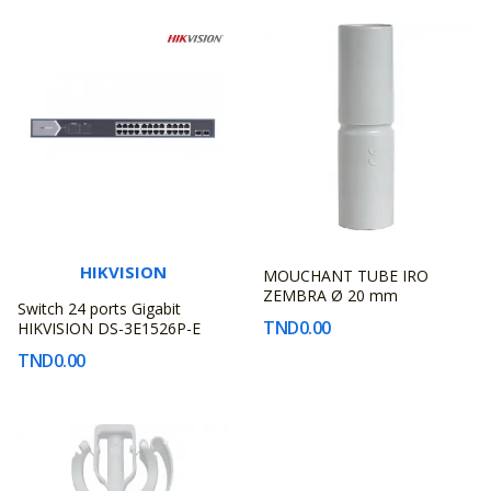
HIKVISION
MOUCHANT TUBE IRO
FABRICANT
ZEMBRA Ø 20 mm
Switch 24 ports Gigabit
INCONNU
TND0.00
HIKVISION DS-3E1526P-E
TND0.00